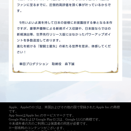
Apple、Appleのロゴは、米国およびその他の国で登録されたApple Inc.の商標
です。
App StoreはApple Inc.のサービスマークです。
Google Playおよび Google Playロゴは、Google LLCの商標です。
※未成年者の方のご利用には保護者の同意が必要です。
※一部有料のコンテンツがございます。