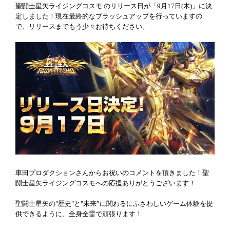
聖闘士星矢ライジングコスモ のリリース日が「9月17日(木)」に決
定しました！現在最終的なブラッシュアップを行っていますの
で、リリースまでもう少々お待ちください。
車田プロダクションさんからお祝いのコメントを頂きました！聖
闘士星矢ライジングコスモへの応援ありがとうございます！
聖闘士星矢の"歴史"と"未来”に関わるにふさわしいゲーム体験を提
供できるように、全身全霊で頑張ります！